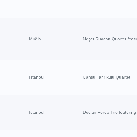
Muğla
Neşet Ruacan Quartet featu
İstanbul
Cansu Tanrıkulu Quartet
İstanbul
Declan Forde Trio featuring