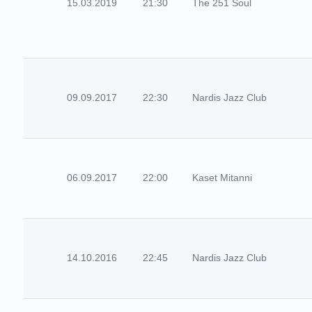
15.03.2019
21:30
The 251 Soul
09.09.2017
22:30
Nardis Jazz Club
06.09.2017
22:00
Kaset Mitanni
14.10.2016
22:45
Nardis Jazz Club