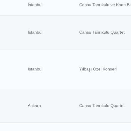
İstanbul
Cansu Tanrıkulu ve Kaan Bı
İstanbul
Cansu Tanrıkulu Quartet
İstanbul
Yılbaşı Özel Konseri
Ankara
Cansu Tanrıkulu Quartet