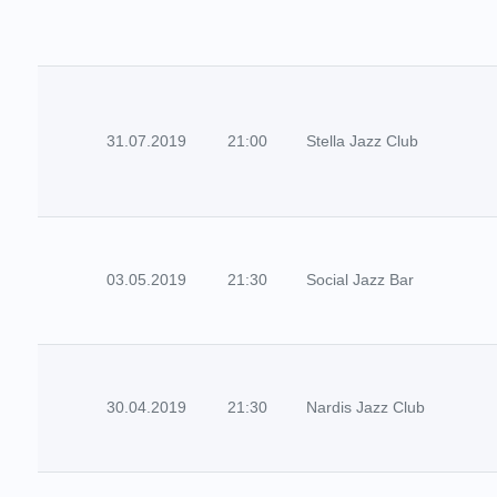
31.07.2019
21:00
Stella Jazz Club
03.05.2019
21:30
Social Jazz Bar
30.04.2019
21:30
Nardis Jazz Club