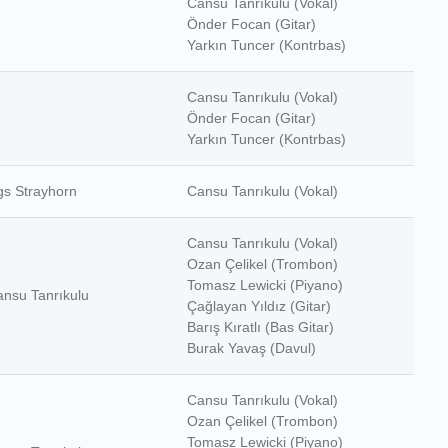
Cansu Tanrıkulu (Vokal)
Önder Focan (Gitar)
Yarkın Tuncer (Kontrbas)
Cansu Tanrıkulu (Vokal)
Önder Focan (Gitar)
Yarkın Tuncer (Kontrbas)
gs Strayhorn
Cansu Tanrıkulu (Vokal)
Cansu Tanrıkulu (Vokal)
Ozan Çelikel (Trombon)
Tomasz Lewicki (Piyano)
ansu Tanrıkulu
Çağlayan Yıldız (Gitar)
Barış Kıratlı (Bas Gitar)
Burak Yavaş (Davul)
Cansu Tanrıkulu (Vokal)
Ozan Çelikel (Trombon)
Tomasz Lewicki (Piyano)