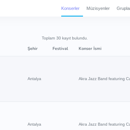
Konserler
Müzisyenler
Grupla
Toplam 30 kayıt bulundu.
Şehir
Festival
Konser İsmi
Antalya
Akra Jazz Band featuring C
Antalya
Akra Jazz Band featuring C