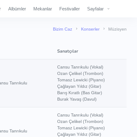
r
Albümler
Mekanlar
Festivaller
Sayfalar
Bizim Caz
Konserler
Müzisyen
Sanatçılar
Cansu Tanrıkulu (Vokal)
Ozan Çelikel (Trombon)
Tomasz Lewicki (Piyano)
ansu Tanrıkulu
Çağlayan Yıldız (Gitar)
Barış Kıratlı (Bas Gitar)
Burak Yavaş (Davul)
Cansu Tanrıkulu (Vokal)
Ozan Çelikel (Trombon)
Tomasz Lewicki (Piyano)
ansu Tanrıkulu
Çağlayan Yıldız (Gitar)