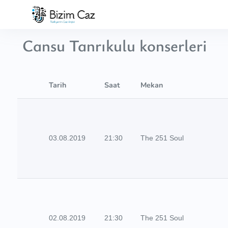
Cansu Tanrıkulu konserleri
Tarih
Saat
Mekan
03.08.2019
21:30
The 251 Soul
02.08.2019
21:30
The 251 Soul