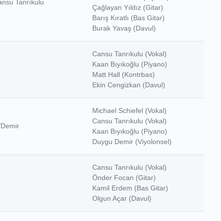
ansu Tanrıkulu
Çağlayan Yıldız (Gitar)
Barış Kıratlı (Bas Gitar)
Burak Yavaş (Davul)
Cansu Tanrıkulu (Vokal)
Kaan Bıyıkoğlu (Piyano)
Matt Hall (Kontrbas)
Ekin Cengizkan (Davul)
Michael Schiefel (Vokal)
Cansu Tanrıkulu (Vokal)
u/Demir
Kaan Bıyıkoğlu (Piyano)
Duygu Demir (Viyolonsel)
Cansu Tanrıkulu (Vokal)
Önder Focan (Gitar)
Kamil Erdem (Bas Gitar)
Olgun Açar (Davul)