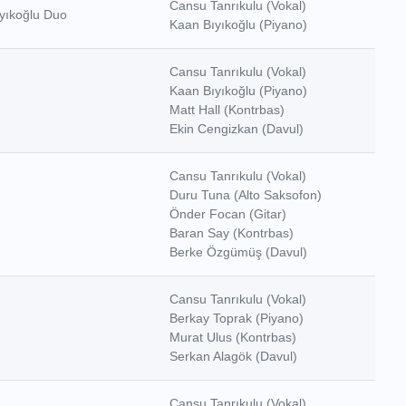
Cansu Tanrıkulu (Vokal)
yıkoğlu Duo
Kaan Bıyıkoğlu (Piyano)
Cansu Tanrıkulu (Vokal)
Kaan Bıyıkoğlu (Piyano)
Matt Hall (Kontrbas)
Ekin Cengizkan (Davul)
Cansu Tanrıkulu (Vokal)
Duru Tuna (Alto Saksofon)
Önder Focan (Gitar)
Baran Say (Kontrbas)
Berke Özgümüş (Davul)
Cansu Tanrıkulu (Vokal)
Berkay Toprak (Piyano)
Murat Ulus (Kontrbas)
Serkan Alagök (Davul)
Cansu Tanrıkulu (Vokal)