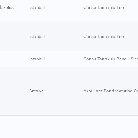
İskelesi
İstanbul
Cansu Tanrıkulu Trio
İstanbul
Cansu Tanrıkulu Trio
İstanbul
Cansu Tanrıkulu Band - Sin
Antalya
Akra Jazz Band featuring C