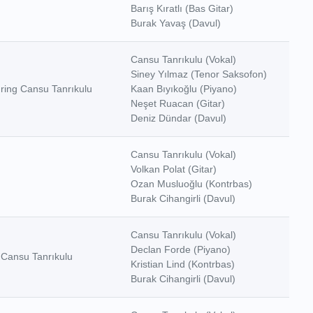
Barış Kıratlı (Bas Gitar)
Burak Yavaş (Davul)
Cansu Tanrıkulu (Vokal)
Siney Yılmaz (Tenor Saksofon)
ring Cansu Tanrıkulu
Kaan Bıyıkoğlu (Piyano)
Neşet Ruacan (Gitar)
Deniz Dündar (Davul)
Cansu Tanrıkulu (Vokal)
Volkan Polat (Gitar)
Ozan Musluoğlu (Kontrbas)
Burak Cihangirli (Davul)
Cansu Tanrıkulu (Vokal)
Declan Forde (Piyano)
 Cansu Tanrıkulu
Kristian Lind (Kontrbas)
Burak Cihangirli (Davul)