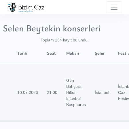
Selen Beytekin konserleri
Toplam 134 kayıt bulundu.
Tarih
Saat
Mekan
Şehir
Festi
Gün
Bahçesi,
İstanb
10.07.2026
21:00
Hilton
İstanbul
Caz
Istanbul
Festiv
Bosphorus