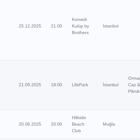
Komedi
25.12.2025
21:00
Kulüp by
İstanbul
Brothers
Orma
21.09.2025
18:00
LifePark
İstanbul
Caz 
Piknik
Hillside
20.06.2025
20:00
Beach
Muğla
Club