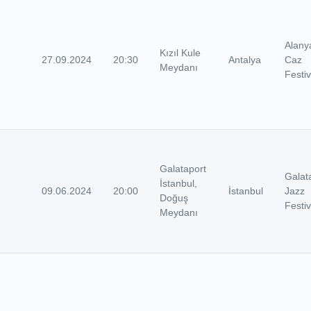
Alany
Kızıl Kule
27.09.2024
20:30
Antalya
Caz
Meydanı
Festiv
Galataport
Galat
İstanbul,
09.06.2024
20:00
İstanbul
Jazz
Doğuş
Festiv
Meydanı