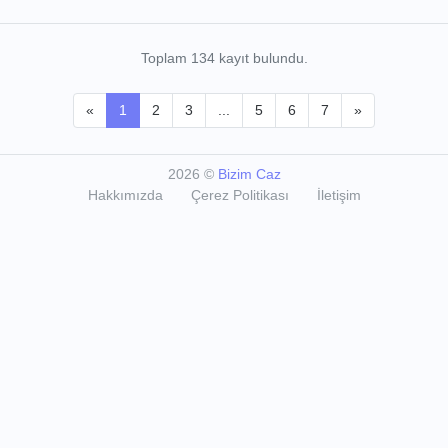
Toplam 134 kayıt bulundu.
«
1
2
3
...
5
6
7
»
2026
©
Bizim Caz
Hakkımızda
Çerez Politikası
İletişim