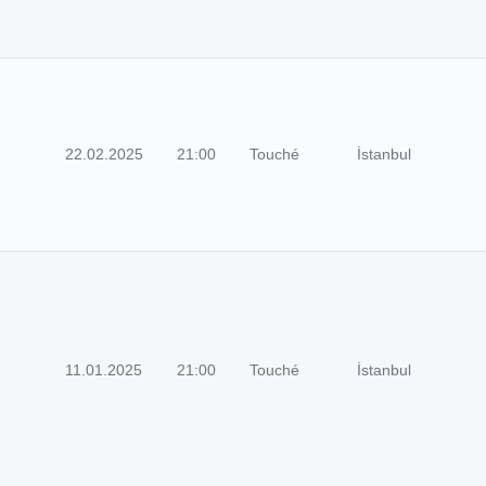
22.02.2025
21:00
Touché
İstanbul
11.01.2025
21:00
Touché
İstanbul