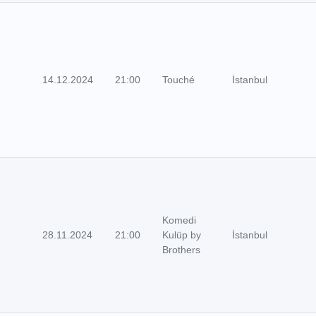
14.12.2024
21:00
Touché
İstanbul
Komedi
28.11.2024
21:00
Kulüp by
İstanbul
Brothers