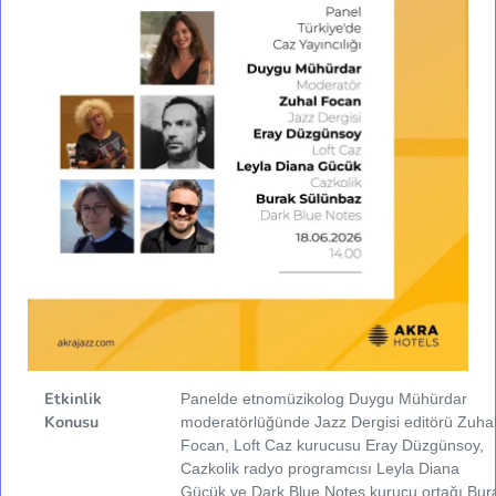
Etkinlik
Panelde etnomüzikolog Duygu Mühürdar
Konusu
moderatörlüğünde Jazz Dergisi editörü Zuha
Focan, Loft Caz kurucusu Eray Düzgünsoy,
Cazkolik radyo programcısı Leyla Diana
Gücük ve Dark Blue Notes kurucu ortağı Bur