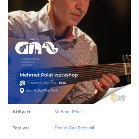
Atölyeci
Mehmet Polat
Festival
Denizli Caz Festivali