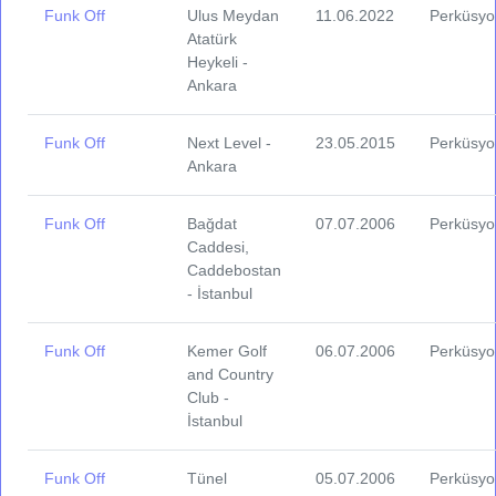
Funk Off
Ulus Meydan
11.06.2022
Perküsyo
Atatürk
Heykeli -
Ankara
Funk Off
Next Level -
23.05.2015
Perküsyo
Ankara
Funk Off
Bağdat
07.07.2006
Perküsyo
Caddesi,
Caddebostan
- İstanbul
Funk Off
Kemer Golf
06.07.2006
Perküsyo
and Country
Club -
İstanbul
Funk Off
Tünel
05.07.2006
Perküsyo