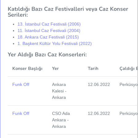
Katıldığı Bazı Caz Festivalleri veya Caz Konser
Serileri:
13. İstanbul Caz Festivali (2006)
11. İstanbul Caz Festivali (2004)
18. Ankara Caz Festivali (2015)
1. Başkent Kültür Yolu Festivali (2022)
Yer Aldığı Bazı Caz Konserleri:
Konser Başlığı
Yer
Tarih
Çaldığı 
Funk Off
Ankara
12.06.2022
Perküsyo
Kalesi -
Ankara
Funk Off
CSO Ada
12.06.2022
Perküsyo
Ankara -
Ankara