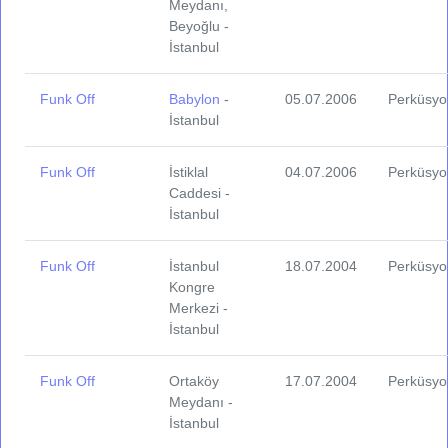
Meydanı,
Beyoğlu -
İstanbul
Funk Off
Babylon
-
05.07.2006
Perküsyo
İstanbul
Funk Off
İstiklal
04.07.2006
Perküsyo
Caddesi -
İstanbul
Funk Off
İstanbul
18.07.2004
Perküsyo
Kongre
Merkezi -
İstanbul
Funk Off
Ortaköy
17.07.2004
Perküsyo
Meydanı -
İstanbul