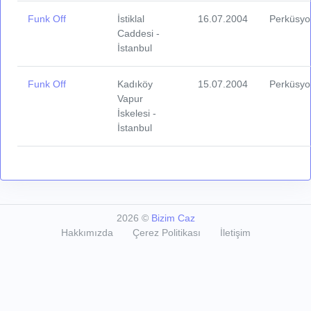
Funk Off
İstiklal
16.07.2004
Perküsyo
Caddesi -
İstanbul
Funk Off
Kadıköy
15.07.2004
Perküsyo
Vapur
İskelesi -
İstanbul
2026
©
Bizim Caz
Hakkımızda
Çerez Politikası
İletişim