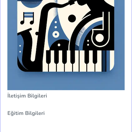
İletişim Bilgileri
Eğitim Bilgileri