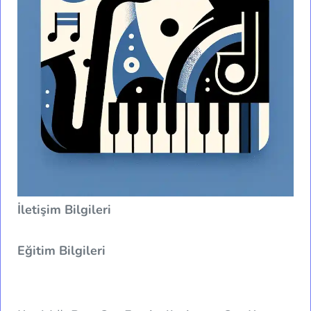
İletişim Bilgileri
Eğitim Bilgileri