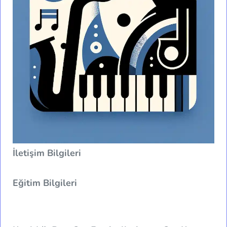
İletişim Bilgileri
Eğitim Bilgileri