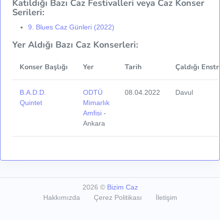
Katıldığı Bazı Caz Festivalleri veya Caz Konser
Serileri:
9. Blues Caz Günleri (2022)
Yer Aldığı Bazı Caz Konserleri:
Konser Başlığı
Yer
Tarih
Çaldığı Enst
B.A.D.D.
ODTÜ
08.04.2022
Davul
Quintet
Mimarlık
Amfisi
-
Ankara
2026
©
Bizim Caz
Hakkımızda
Çerez Politikası
İletişim