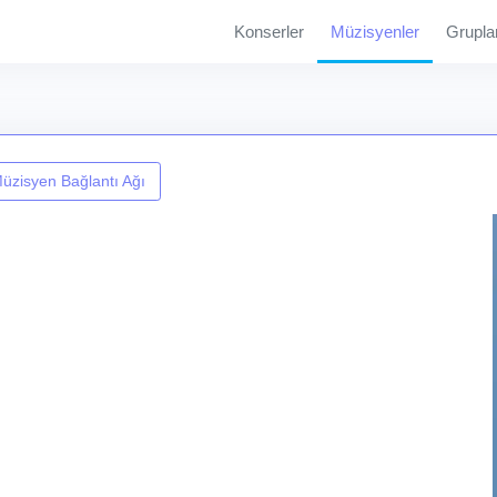
Konserler
Müzisyenler
Grupla
üzisyen Bağlantı Ağı