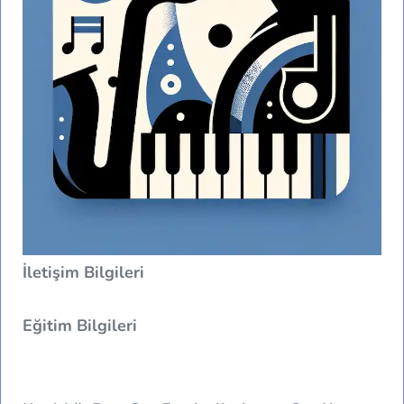
İletişim Bilgileri
Eğitim Bilgileri