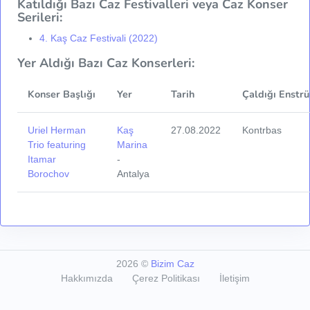
Katıldığı Bazı Caz Festivalleri veya Caz Konser
Serileri:
4. Kaş Caz Festivali (2022)
Yer Aldığı Bazı Caz Konserleri:
Konser Başlığı
Yer
Tarih
Çaldığı Enstr
Uriel Herman
Kaş
27.08.2022
Kontrbas
Trio featuring
Marina
Itamar
-
Borochov
Antalya
2026
©
Bizim Caz
Hakkımızda
Çerez Politikası
İletişim