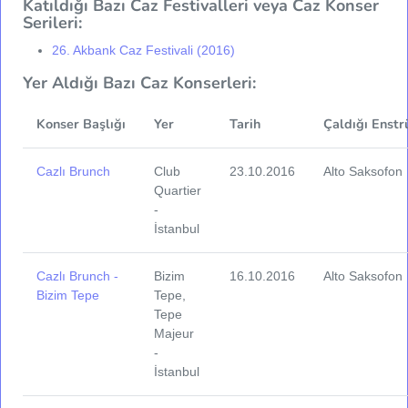
Katıldığı Bazı Caz Festivalleri veya Caz Konser
Serileri:
26. Akbank Caz Festivali (2016)
Yer Aldığı Bazı Caz Konserleri:
Konser Başlığı
Yer
Tarih
Çaldığı Enstr
Cazlı Brunch
Club
23.10.2016
Alto Saksofon
Quartier
-
İstanbul
Cazlı Brunch -
Bizim
16.10.2016
Alto Saksofon
Bizim Tepe
Tepe,
Tepe
Majeur
-
İstanbul