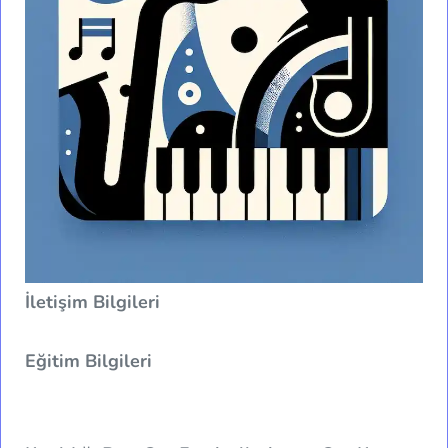
İletişim Bilgileri
Eğitim Bilgileri