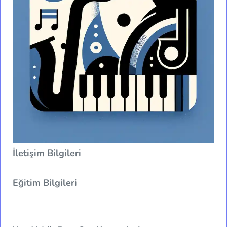
İletişim Bilgileri
Eğitim Bilgileri