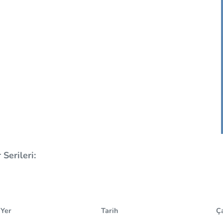
Serileri:
Yer
Tarih
Ça