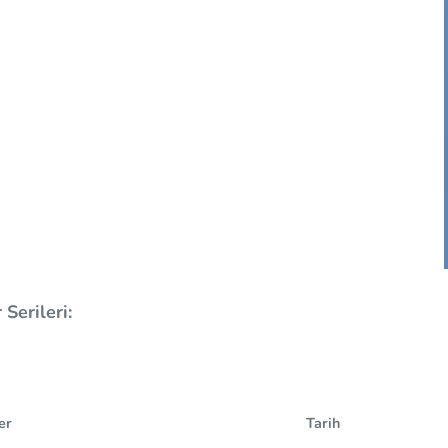
Serileri:
er
Tarih