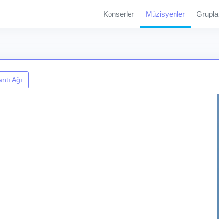
Konserler
Müzisyenler
Grupla
ntı Ağı