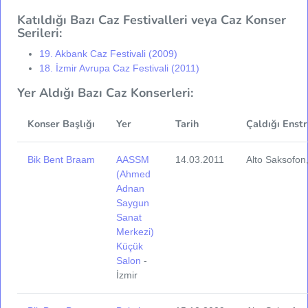
Katıldığı Bazı Caz Festivalleri veya Caz Konser
Serileri:
19. Akbank Caz Festivali (2009)
18. İzmir Avrupa Caz Festivali (2011)
Yer Aldığı Bazı Caz Konserleri:
Konser Başlığı
Yer
Tarih
Çaldığı Enst
Bik Bent Braam
AASSM
14.03.2011
Alto Saksofon,
(Ahmed
Adnan
Saygun
Sanat
Merkezi)
Küçük
Salon
-
İzmir