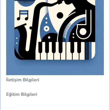
İletişim Bilgileri
Eğitim Bilgileri