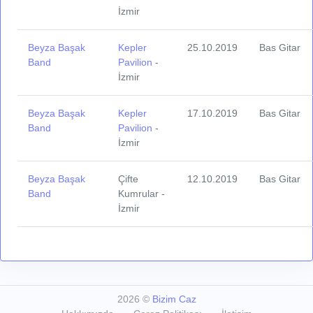
İzmir
Beyza Başak
Kepler
25.10.2019
Bas Gitar
Band
Pavilion
-
İzmir
Beyza Başak
Kepler
17.10.2019
Bas Gitar
Band
Pavilion
-
İzmir
Beyza Başak
Çifte
12.10.2019
Bas Gitar
Band
Kumrular -
İzmir
2026
©
Bizim Caz