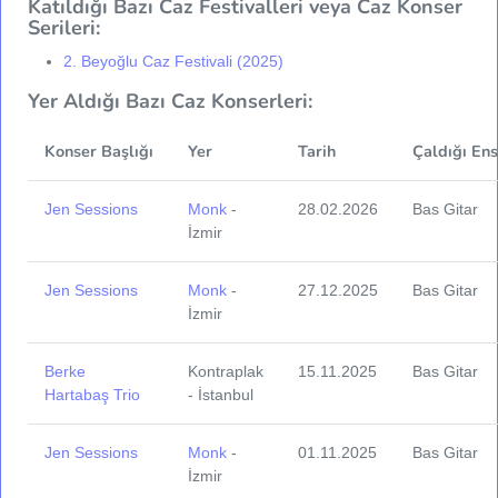
Katıldığı Bazı Caz Festivalleri veya Caz Konser
Serileri:
2. Beyoğlu Caz Festivali (2025)
Yer Aldığı Bazı Caz Konserleri:
Konser Başlığı
Yer
Tarih
Çaldığı En
Jen Sessions
Monk
-
28.02.2026
Bas Gitar
İzmir
Jen Sessions
Monk
-
27.12.2025
Bas Gitar
İzmir
Berke
Kontraplak
15.11.2025
Bas Gitar
Hartabaş Trio
- İstanbul
Jen Sessions
Monk
-
01.11.2025
Bas Gitar
İzmir