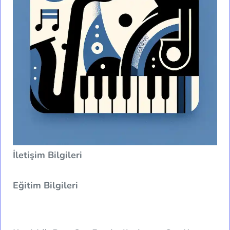
İletişim Bilgileri
Eğitim Bilgileri