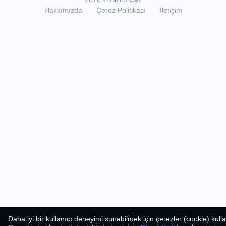
Hakkımızda
Çerez Politikası
İletişim
Daha iyi bir kullanıcı deneyimi sunabilmek için çerezler (cookie) kull