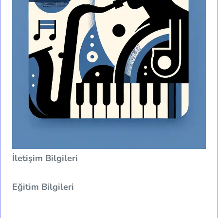
İletişim Bilgileri
Eğitim Bilgileri