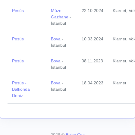
Pesüs
Müze
22.10.2024
Klarnet, Vo
Gazhane
-
İstanbul
Pesüs
Bova
-
10.03.2024
Klarnet, Vo
İstanbul
Pesüs
Bova
-
08.11.2023
Klarnet, Vo
İstanbul
Pesüs -
Bova
-
18.04.2023
Klarnet
Balkonda
İstanbul
Deniz
2026
©
Bizim Caz