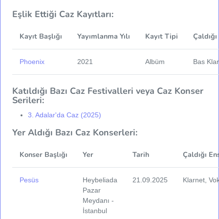
Eşlik Ettiği Caz Kayıtları:
Kayıt Başlığı
Yayımlanma Yılı
Kayıt Tipi
Çaldığı
Phoenix
2021
Albüm
Bas Klar
Katıldığı Bazı Caz Festivalleri veya Caz Konser
Serileri:
3. Adalar'da Caz (2025)
Yer Aldığı Bazı Caz Konserleri:
Konser Başlığı
Yer
Tarih
Çaldığı En
Pesüs
Heybeliada
21.09.2025
Klarnet, Vo
Pazar
Meydanı -
İstanbul