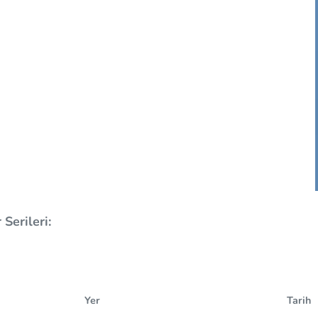
Serileri:
Yer
Tarih