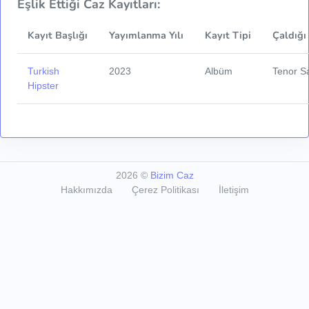
Eşlik Ettiği Caz Kayıtları:
Kayıt Başlığı
Yayımlanma Yılı
Kayıt Tipi
Çaldığı
Turkish
2023
Albüm
Tenor S
Hipster
2026
©
Bizim Caz
Hakkımızda
Çerez Politikası
İletişim