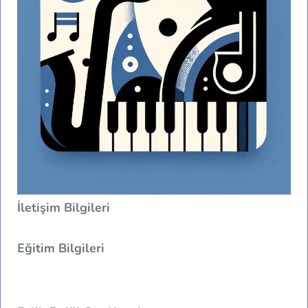
İletişim Bilgileri
Eğitim Bilgileri