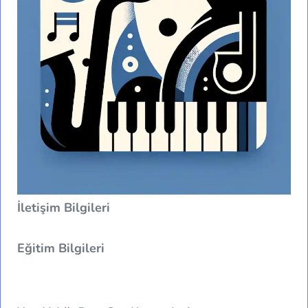
İletişim Bilgileri
Eğitim Bilgileri