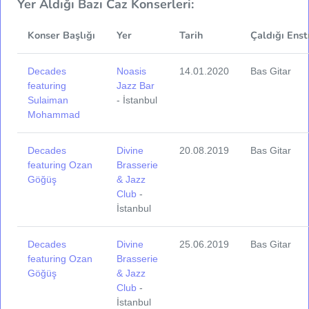
Yer Aldığı Bazı Caz Konserleri:
Konser Başlığı
Yer
Tarih
Çaldığı Enst
Decades
Noasis
14.01.2020
Bas Gitar
featuring
Jazz Bar
Sulaiman
- İstanbul
Mohammad
Decades
Divine
20.08.2019
Bas Gitar
featuring Ozan
Brasserie
Göğüş
& Jazz
Club
-
İstanbul
Decades
Divine
25.06.2019
Bas Gitar
featuring Ozan
Brasserie
Göğüş
& Jazz
Club
-
İstanbul