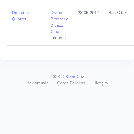
Decades
Divine
23.05.2017
Bas Gitar
Quartet
Brasserie
& Jazz
Club
-
İstanbul
2026
©
Bizim Caz
Hakkımızda
Çerez Politikası
İletişim