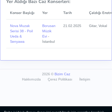
Yer Aldığı Bazı Caz Konserleri:
Konser Başlığı
Yer
Tarih
Çaldığı Enstr
Nova Muzak
Borusan
21.02.2025
Gitar, Vokal
Serisi 38 - Poil
Müzik
Ueda &
Evi
-
Senyawa
İstanbul
2026
©
Bizim Caz
Hakkımızda
Çerez Politikası
İletişim