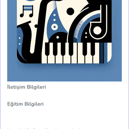
İletişim Bilgileri
Eğitim Bilgileri