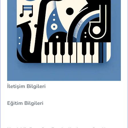
İletişim Bilgileri
Eğitim Bilgileri