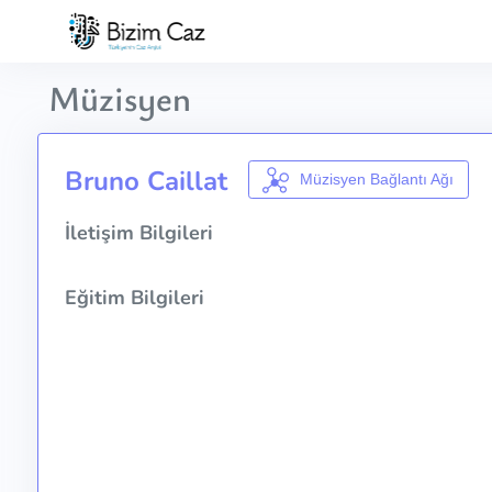
Müzisyen
Bruno Caillat
Müzisyen Bağlantı Ağı
İletişim Bilgileri
Eğitim Bilgileri