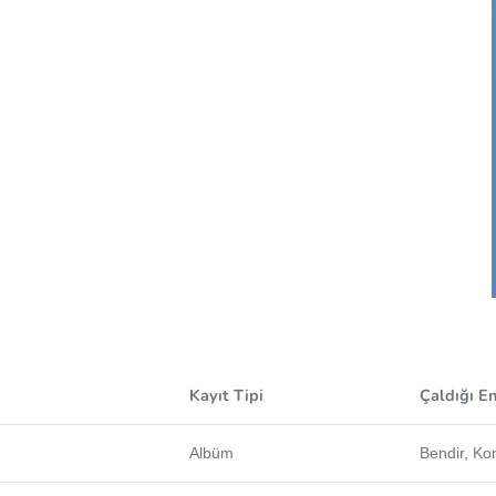
Kayıt Tipi
Çaldığı E
Albüm
Bendir, Ko