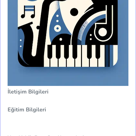
İletişim Bilgileri
Eğitim Bilgileri