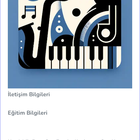
İletişim Bilgileri
Eğitim Bilgileri