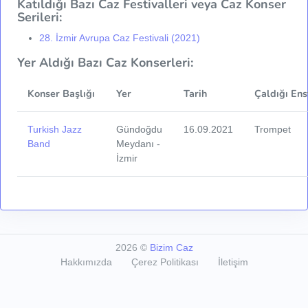
Katıldığı Bazı Caz Festivalleri veya Caz Konser
Serileri:
28. İzmir Avrupa Caz Festivali (2021)
Yer Aldığı Bazı Caz Konserleri:
Konser Başlığı
Yer
Tarih
Çaldığı Ens
Turkish Jazz
Gündoğdu
16.09.2021
Trompet
Band
Meydanı -
İzmir
2026
©
Bizim Caz
Hakkımızda
Çerez Politikası
İletişim