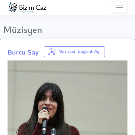
Müzisyen
Burcu Say
Müzisyen Bağlantı Ağı