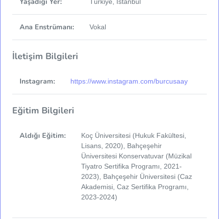
Yaşadığı Yer:
Türkiye, İstanbul
Ana Enstrümanı:
Vokal
İletişim Bilgileri
Instagram:
https://www.instagram.com/burcusaay
Eğitim Bilgileri
Aldığı Eğitim:
Koç Üniversitesi (Hukuk Fakültesi,
Lisans, 2020), Bahçeşehir
Üniversitesi Konservatuvar (Müzikal
Tiyatro Sertifika Programı, 2021-
2023), Bahçeşehir Üniversitesi (Caz
Akademisi, Caz Sertifika Programı,
2023-2024)