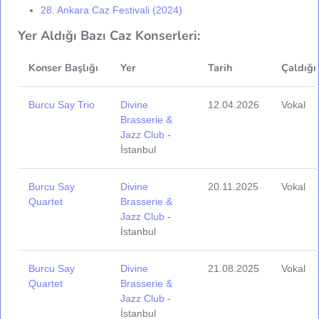
28. Ankara Caz Festivali (2024)
Yer Aldığı Bazı Caz Konserleri:
Konser Başlığı
Yer
Tarih
Çaldığı
Burcu Say Trio
Divine
12.04.2026
Vokal
Brasserie &
Jazz Club
-
İstanbul
Burcu Say
Divine
20.11.2025
Vokal
Quartet
Brasserie &
Jazz Club
-
İstanbul
Burcu Say
Divine
21.08.2025
Vokal
Quartet
Brasserie &
Jazz Club
-
İstanbul