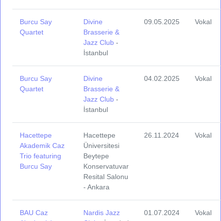
Burcu Say
Divine
09.05.2025
Vokal
Quartet
Brasserie &
Jazz Club
-
İstanbul
Burcu Say
Divine
04.02.2025
Vokal
Quartet
Brasserie &
Jazz Club
-
İstanbul
Hacettepe
Hacettepe
26.11.2024
Vokal
Akademik Caz
Üniversitesi
Trio featuring
Beytepe
Burcu Say
Konservatuvar
Resital Salonu
- Ankara
BAU Caz
Nardis Jazz
01.07.2024
Vokal