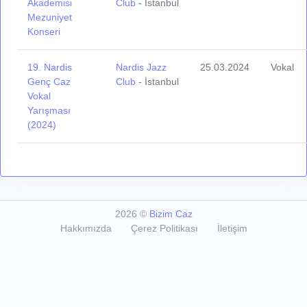
Akademisi
Club
- İstanbul
Mezuniyet
Konseri
19. Nardis
Nardis Jazz
25.03.2024
Vokal
Genç Caz
Club
- İstanbul
Vokal
Yarışması
(2024)
2026
©
Bizim Caz
Hakkımızda
Çerez Politikası
İletişim