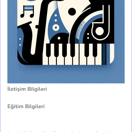
İletişim Bilgileri
Eğitim Bilgileri