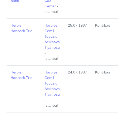
Band
Caz
Center
-
İstanbul
Herbie
Harbiye
25.07.1987
Kontrbas
Hancock Trio
Cemil
Topuzlu
Açıkhava
Tiyatrosu
-
İstanbul
Herbie
Harbiye
24.07.1987
Kontrbas
Hancock Trio
Cemil
Topuzlu
Açıkhava
Tiyatrosu
-
İstanbul