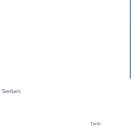
Serileri:
Tarih