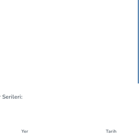
Serileri:
Yer
Tarih