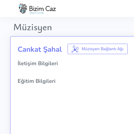
Müzisyen
Cankat Şahal
Müzisyen Bağlantı Ağı
İletişim Bilgileri
Eğitim Bilgileri