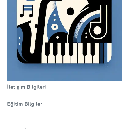
İletişim Bilgileri
Eğitim Bilgileri