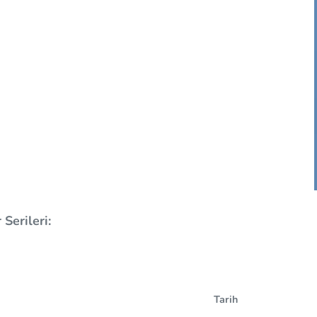
Serileri:
Tarih