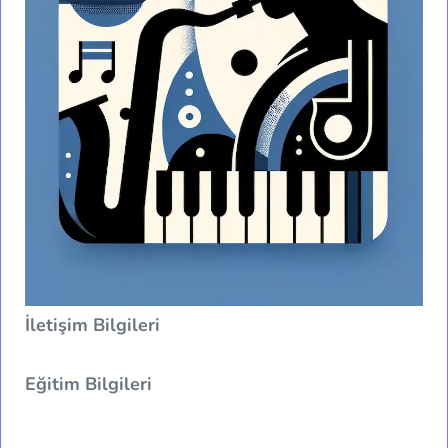
İletişim Bilgileri
Eğitim Bilgileri