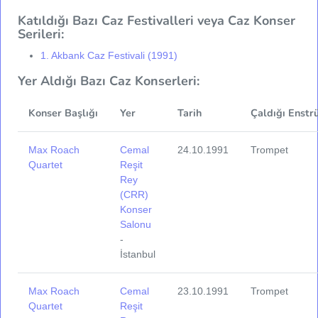
Katıldığı Bazı Caz Festivalleri veya Caz Konser
Serileri:
1. Akbank Caz Festivali (1991)
Yer Aldığı Bazı Caz Konserleri:
Konser Başlığı
Yer
Tarih
Çaldığı Enstr
Max Roach
Cemal
24.10.1991
Trompet
Quartet
Reşit
Rey
(CRR)
Konser
Salonu
-
İstanbul
Max Roach
Cemal
23.10.1991
Trompet
Quartet
Reşit