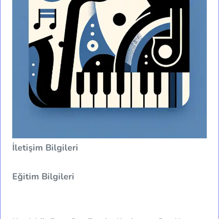
İletişim Bilgileri
Eğitim Bilgileri