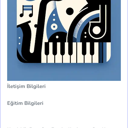
İletişim Bilgileri
Eğitim Bilgileri