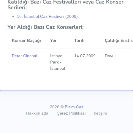
Katıldığı Bazı Caz Festivalleri veya Caz Konser
Serileri:
16. İstanbul Caz Festivali (2009)
Yer Aldığı Bazı Caz Konserleri:
Konser Başlığı
Yer
Tarih
Çaldığı Enstr
Peter Cincotti
İstinye
14.07.2009
Davul
Park -
İstanbul
2026
©
Bizim Caz
Hakkımızda
Çerez Politikası
İletişim