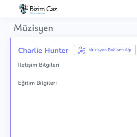
Müzisyen
Charlie Hunter
Müzisyen Bağlantı Ağı
İletişim Bilgileri
Eğitim Bilgileri