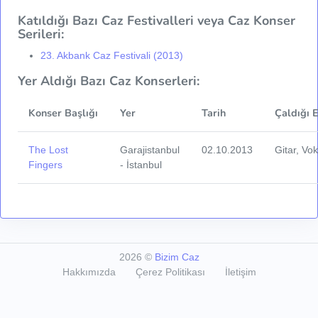
Katıldığı Bazı Caz Festivalleri veya Caz Konser
Serileri:
23. Akbank Caz Festivali (2013)
Yer Aldığı Bazı Caz Konserleri:
Konser Başlığı
Yer
Tarih
Çaldığı 
The Lost
Garajistanbul
02.10.2013
Gitar, Vok
Fingers
- İstanbul
2026
©
Bizim Caz
Hakkımızda
Çerez Politikası
İletişim