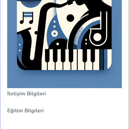
İletişim Bilgileri
Eğitim Bilgileri