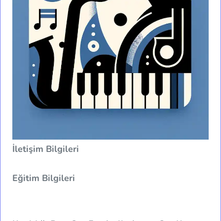
İletişim Bilgileri
Eğitim Bilgileri