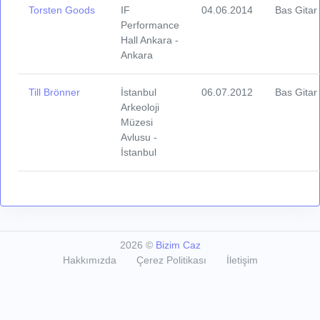
Torsten Goods
IF
04.06.2014
Bas Gitar
Performance
Hall Ankara -
Ankara
Till Brönner
İstanbul
06.07.2012
Bas Gitar
Arkeoloji
Müzesi
Avlusu -
İstanbul
2026
©
Bizim Caz
Hakkımızda
Çerez Politikası
İletişim