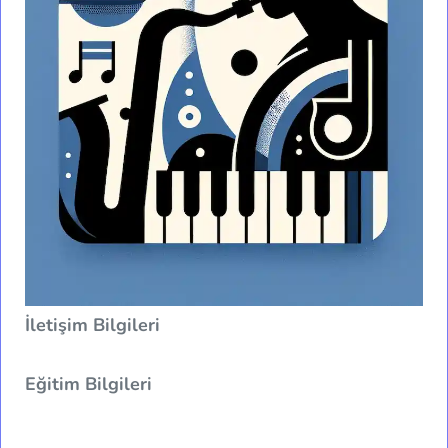
İletişim Bilgileri
Eğitim Bilgileri