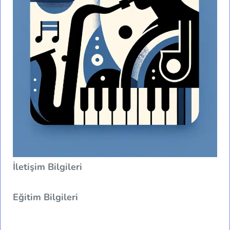
İletişim Bilgileri
Eğitim Bilgileri