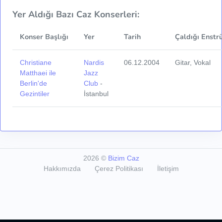
Yer Aldığı Bazı Caz Konserleri:
Konser Başlığı
Yer
Tarih
Çaldığı Enstr
Christiane
Nardis
06.12.2004
Gitar, Vokal
Matthaei ile
Jazz
Berlin'de
Club
-
Gezintiler
İstanbul
2026
©
Bizim Caz
Hakkımızda
Çerez Politikası
İletişim