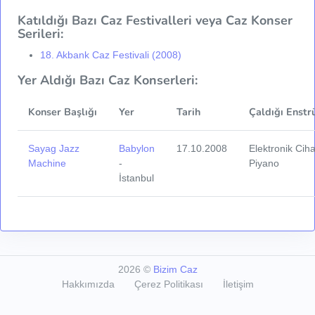
Katıldığı Bazı Caz Festivalleri veya Caz Konser
Serileri:
18. Akbank Caz Festivali (2008)
Yer Aldığı Bazı Caz Konserleri:
Konser Başlığı
Yer
Tarih
Çaldığı Enstr
Sayag Jazz
Babylon
17.10.2008
Elektronik Ciha
Machine
-
Piyano
İstanbul
2026
©
Bizim Caz
Hakkımızda
Çerez Politikası
İletişim