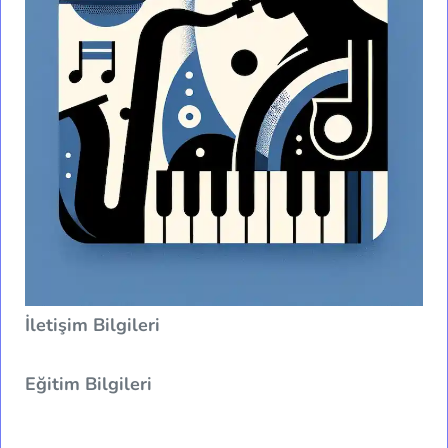
İletişim Bilgileri
Eğitim Bilgileri