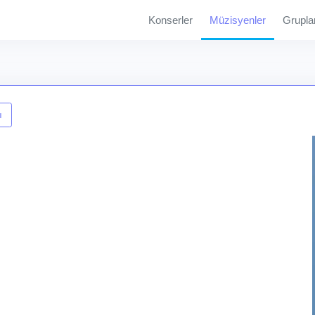
Konserler
Müzisyenler
Grupla
ı