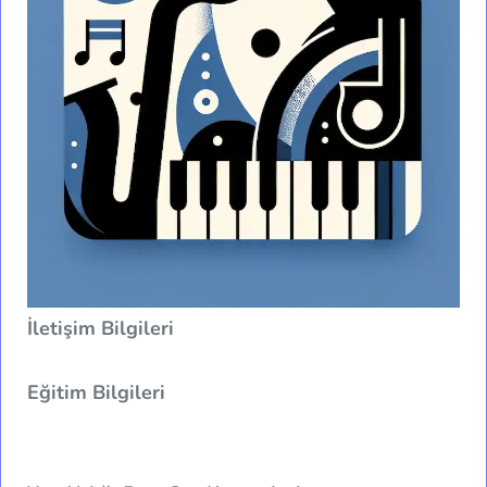
İletişim Bilgileri
Eğitim Bilgileri