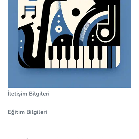
İletişim Bilgileri
Eğitim Bilgileri