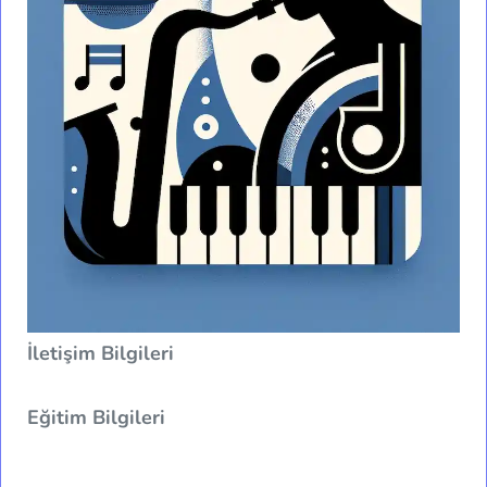
İletişim Bilgileri
Eğitim Bilgileri