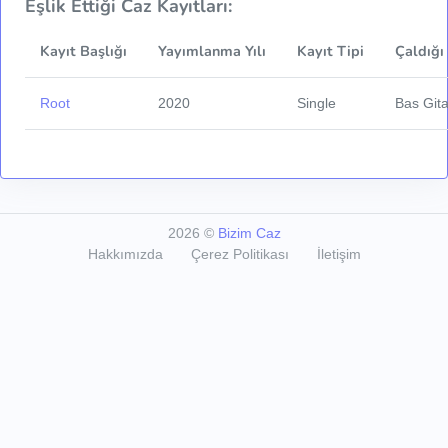
Eşlik Ettiği Caz Kayıtları:
Kayıt Başlığı
Yayımlanma Yılı
Kayıt Tipi
Çaldığı
Root
2020
Single
Bas Gita
2026
©
Bizim Caz
Hakkımızda
Çerez Politikası
İletişim