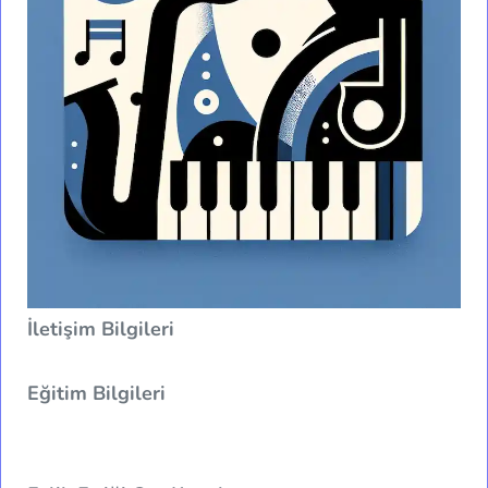
İletişim Bilgileri
Eğitim Bilgileri