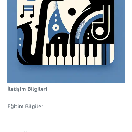
İletişim Bilgileri
Eğitim Bilgileri