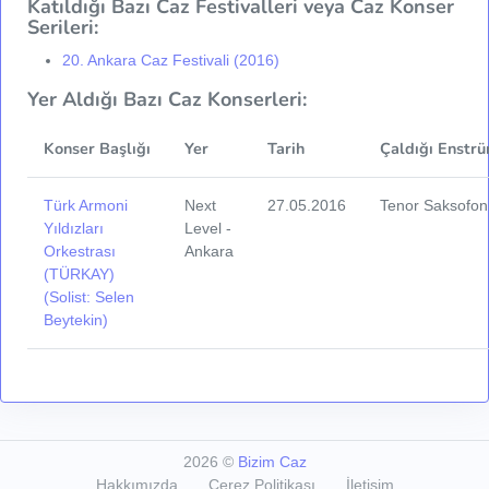
Katıldığı Bazı Caz Festivalleri veya Caz Konser
Serileri:
20. Ankara Caz Festivali (2016)
Yer Aldığı Bazı Caz Konserleri:
Konser Başlığı
Yer
Tarih
Çaldığı Enstrü
Türk Armoni
Next
27.05.2016
Tenor Saksofon
Yıldızları
Level -
Orkestrası
Ankara
(TÜRKAY)
(Solist: Selen
Beytekin)
2026
©
Bizim Caz
Hakkımızda
Çerez Politikası
İletişim