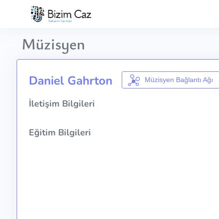
Müzisyen
Daniel Gahrton
Müzisyen Bağlantı Ağı
İletişim Bilgileri
Eğitim Bilgileri