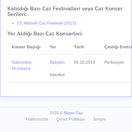
Katıldığı Bazı Caz Festivalleri veya Caz Konser
Serileri:
23. Akbank Caz Festivali (2013)
Yer Aldığı Bazı Caz Konserleri:
Konser Başlığı
Yer
Tarih
Çaldığı Enstr
Submotion
Babylon
05.10.2013
Perküsyon
Orchestra
-
İstanbul
2026
©
Bizim Caz
Hakkımızda
Çerez Politikası
İletişim