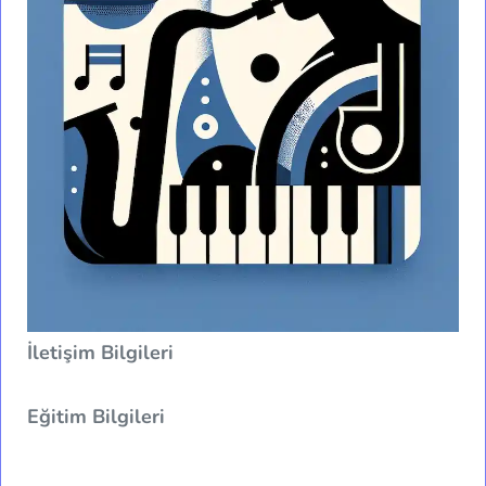
İletişim Bilgileri
Eğitim Bilgileri