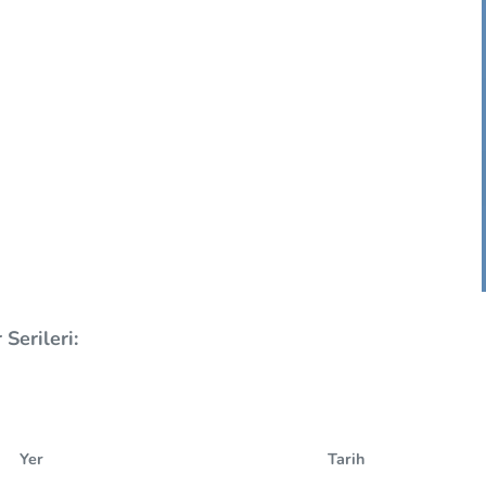
Serileri:
Yer
Tarih