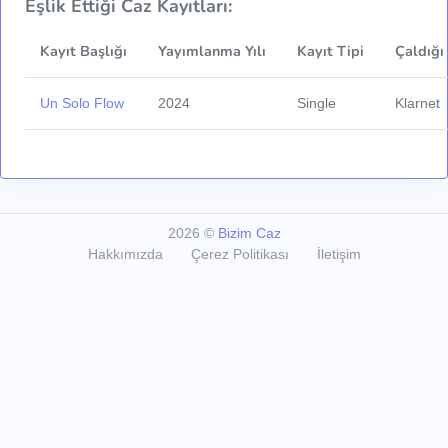
Eşlik Ettiği Caz Kayıtları:
Kayıt Başlığı
Yayımlanma Yılı
Kayıt Tipi
Çaldığı
Un Solo Flow
2024
Single
Klarnet
2026
©
Bizim Caz
Hakkımızda
Çerez Politikası
İletişim