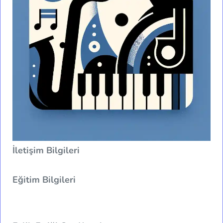
İletişim Bilgileri
Eğitim Bilgileri