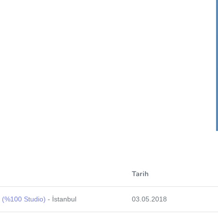
Tarih
 (%100 Studio)
- İstanbul
03.05.2018